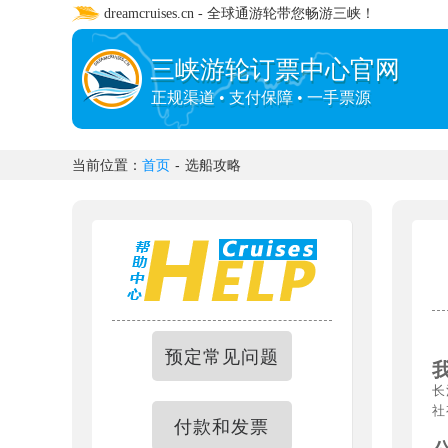
dreamcruises.cn - 全球通游轮带您畅游三峡！
三峡游轮订票中心官网
正规渠道 • 支付保障 • 一手票源
当前位置：
首页
-
选船攻略
预定常见问题
长
社
付款和发票