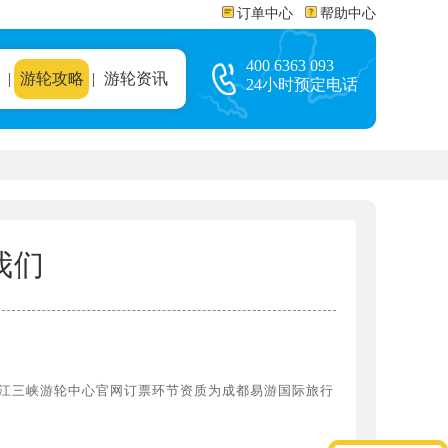
订单中心
帮助中心
400 6363 093
|
游轮攻略
|
游轮资讯
24小时预定电话
我们
江三峡游轮中心官网订票环节资质为成都易游国际旅行