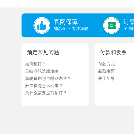
官网保障
订
知名企业 专注游轮
全国
预定常见问题
付款和发票
如何预订？
付款方式
三峡游轮选船攻略
获取发票
游轮费用包含哪些内容？
关于船票
升层费是怎么回事？
为什么需要提前预订？