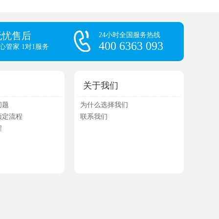
无忧售后
24小时全国服务热线
400 6363 093
心管家 1对1服务
关于我们
问题
为什么选择我们
预定流程
联系我们
程