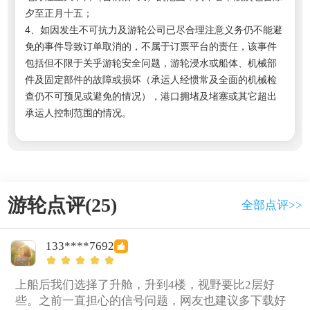
夕至正月十五；
4、如因发生不可抗力及游轮公司已尽合理注意义务仍不能避
免的事件导致订单取消的，不属于订票平台的责任，该事件
包括但不限于关乎游轮安全问题，游轮浸水或船体、机械部
件及固定部件的故障或损坏（承运人经惯常及全面的机械检
查仍不可预见或避免的情况），港口拥堵及堵塞或其它超出
承运人控制范围的情况。
游轮点评(25)
全部点评>>
133****7692
上船后我们选择了升舱，升到4楼，视野要比2层好
些。之前一直担心的信号问题，网友也建议多下载好