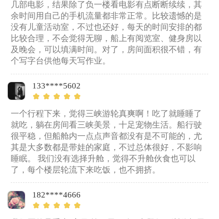
几部电影，结果除了负一楼看电影有点断断续续，其
余时间用自己的手机流量都非常正常。比较遗憾的是
没有儿童活动室，不过也还好，每天的时间安排的都
比较合理，不会觉得无聊，船上有阅览室、健身房以
及晚会，可以填满时间。对了，房间面积很不错，有
个写字台供他每天写作业。
133****5602
一个行程下来，觉得三峡游轮真爽啊！吃了就睡睡了
就吃，躺在房间看三峡美景，十足宠物生活。船行驶
很平稳，但船舱内一点点声音都没有是不可能的，尤
其是大多数都是带娃的家庭，不过总体很好，不影响
睡眠。 我们没有选择升舱，觉得不升舱伙食也可以
了，每个楼层轮流下来吃饭，也不拥挤。
182****4666