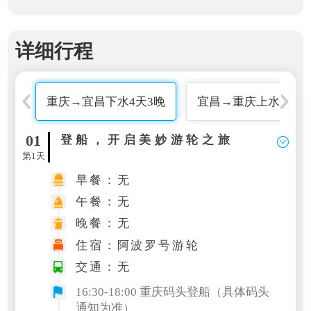
详细行程
重庆→宜昌下水4天3晚
宜昌→重庆上水4天3
01
登船，开启美妙游轮之旅
第1天
早餐：无
午餐：无
晚餐：无
住宿：阿波罗号游轮
交通：无
16:30-18:00 重庆码头登船（具体码头
通知为准）