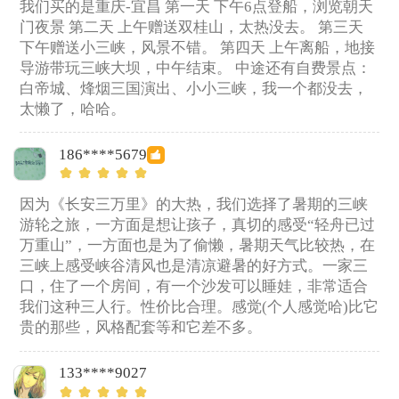
我们买的是重庆-宜昌 第一天 下午6点登船，浏览朝天
门夜景 第二天 上午赠送双桂山，太热没去。 第三天
下午赠送小三峡，风景不错。 第四天 上午离船，地接
导游带玩三峡大坝，中午结束。 中途还有自费景点：
白帝城、烽烟三国演出、小小三峡，我一个都没去，
太懒了，哈哈。
186****5679
因为《长安三万里》的大热，我们选择了暑期的三峡
游轮之旅，一方面是想让孩子，真切的感受“轻舟已过
万重山”，一方面也是为了偷懒，暑期天气比较热，在
三峡上感受峡谷清风也是清凉避暑的好方式。一家三
口，住了一个房间，有一个沙发可以睡娃，非常适合
我们这种三人行。性价比合理。感觉(个人感觉哈)比它
贵的那些，风格配套等和它差不多。
133****9027