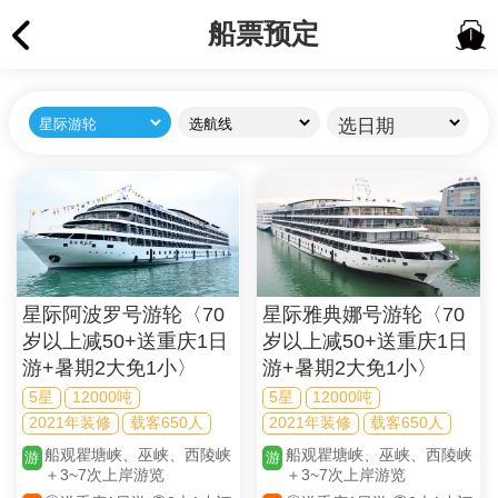
船票预定
选日期
星际阿波罗号游轮〈70
星际雅典娜号游轮〈70
岁以上减50+送重庆1日
岁以上减50+送重庆1日
游+暑期2大免1小〉
游+暑期2大免1小〉
5星
12000吨
5星
12000吨
2021年装修
载客650人
2021年装修
载客650人
船观瞿塘峡、巫峡、西陵峡
船观瞿塘峡、巫峡、西陵峡
游
游
＋3~7次上岸游览
＋3~7次上岸游览