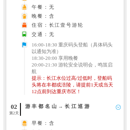
午餐：无
晚餐：含
住宿：长江壹号游轮
交通：无
16:00-18:30 重庆码头登船（具体码头
以通知为准）
18:30-20:00 享用晚餐
20:00-21:30 游轮安全说明会，鸣笛启
航
提示：长江水位过高/过低时，登船码
头将在丰都或涪陵，请提前1天或当天
12点前到达重庆市区！
02
游丰都名山→长江巡游
第2天
早餐：含