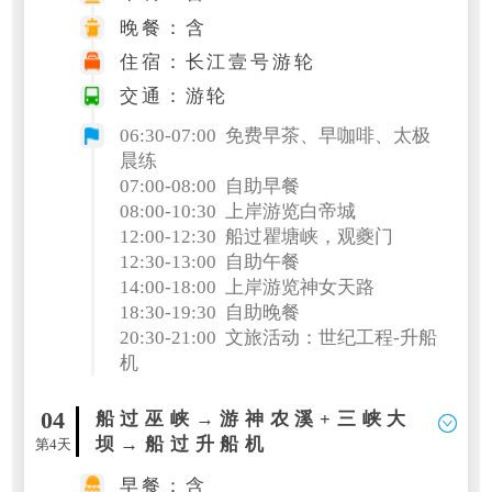
晚餐：含
住宿：长江壹号游轮
交通：游轮
06:30-07:00 免费早茶、早咖啡、太极
晨练
07:00-08:00 自助早餐
08:00-10:30 上岸游览白帝城
12:00-12:30 船过
瞿塘峡，观夔门
12:30-13:00 自助午餐
14:00-18:00 上岸游览神女天路
18:30-19:30 自助晚餐
20:30-21:00 文旅活动：世纪工程-升船
机
04
船过巫峡→游神农溪+三峡大
坝→船过升船机
第4天
早餐：含