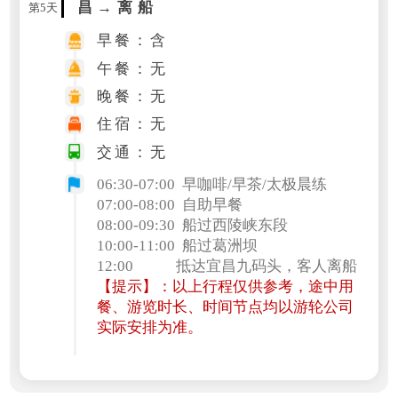
昌→离船
第5天
早餐：含
午餐：无
晚餐：无
住宿：无
交通：无
06:30-07:00 早咖啡/早茶/太极晨练
07:00-08:00 自助早餐
08:00-09:30 船过西陵峡东段
10:00-11:00 船过葛洲坝
12:00 抵达宜昌九码头，客人离船
【提示】：以上行程仅供参考，途中用
餐、游览时长、时间节点均以游轮公司
实际安排为准。