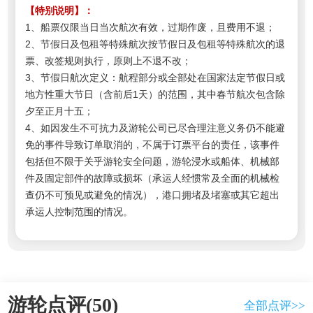
【特别说明】：
1、船票仅限当日当次航次有效，过期作废，且费用不退；
2、节假日及包租等特殊航次按节假日及包租等特殊航次的退
票、改签规则执行，原则上不退不改；
3、节假日航次定义：航程部分或全部处在国家法定节假日或
地方性重大节日（含前后1天）的范围，其中春节航次包含除
夕至正月十五；
4、如因发生不可抗力及游轮公司已尽合理注意义务仍不能避
免的事件导致订单取消的，不属于订票平台的责任，该事件
包括但不限于关乎游轮安全问题，游轮浸水或船体、机械部
件及固定部件的故障或损坏（承运人经惯常及全面的机械检
查仍不可预见或避免的情况），港口拥堵及堵塞或其它超出
承运人控制范围的情况。
游轮点评(50)
全部点评>>