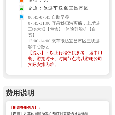
住宿：无
交通：旅游车送至宜昌市区
06:45-07:45 自助早餐
07:45-11:00 宜昌秭归港离船，上岸游
三峡大坝【包含】+体验升船机【自
费】
13:00-14:00 乘车抵达宜昌市区三峡游
客中心散团
【提示】：以上行程仅供参考，途中用
餐、游览时长、时间节点均以游轮公司
实际安排为准。
费用说明
【船票费用包含】：
【声明】凡其他国籍游客在预订时需增选补差选项；