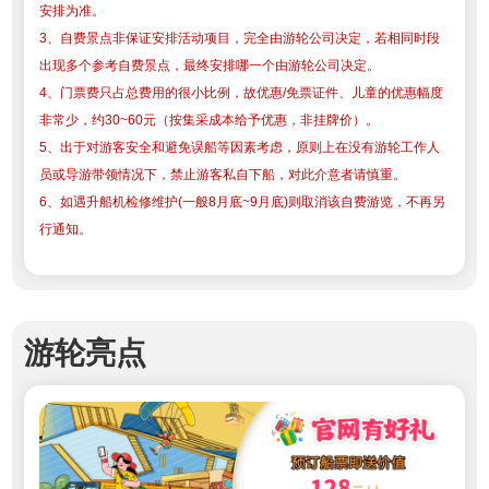
安排为准。
3、自费景点非保证安排活动项目，完全由游轮公司决定，若相同时段
出现多个参考自费景点，最终安排哪一个由游轮公司决定。
4、门票费只占总费用的很小比例，故优惠/免票证件、儿童的优惠幅度
非常少，约30~60元（按集采成本给予优惠，非挂牌价）。
5、出于对游客安全和避免误船等因素考虑，原则上在没有游轮工作人
员或导游带领情况下，禁止游客私自下船，对此介意者请慎重。
6、如遇升船机检修维护(一般8月底~9月底)则取消该自费游览，不再另
行通知。
游轮亮点