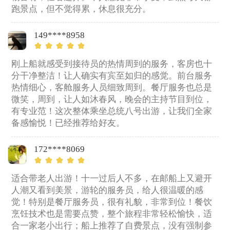
跑景点，但不觉得累，休息很充分。
149****8958
刚上船就感受到接待员的热情周到的服务，客房也十
分干净整洁！让人确实有宾至如归的感觉。前台服务
热情细心，客舱服务人员细致周到。餐厅服务也总是
微笑，周到，让人如沐春风，晚会的主持节目到位，
有专业范！这次整体乘坐总统八号出游，让我们全家
备感愉悦！已经推荐给好友。
172****8069
适合带老人出游！十一过后人不多，在邮船上又避开
人潮又看到美景，游轮的服务员，给人很温暖的感
觉！特别是餐厅服务员，很有礼貌，非常到位！餐饮
烹饪技术也是需要点赞，整个旅程非常轻松愉快，适
合一家老小出行；船上推荐了自费景点，没有强制参