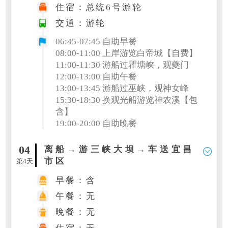
住宿：总统6号游轮
交通：游轮
06:45
-
07:45
自助早餐
08:00-11:00 上岸游览白帝城
【自费
】
11:00-11:30 游船过瞿塘峡，观夔门
12:00-13:00 自助午餐
13:00-13:45 游船过巫峡，观神女峰
15:30-18:30 换观光船游览神农溪
【包
含
】
19:00-20:00 自助晚餐
04
离船→游三峡大坝→车送宜昌
市区
第4天
早餐：含
午餐：无
晚餐：无