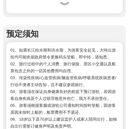
预定须知
01、如遇长江枯水期和洪水期，为游客安全起见，大吨位游
轮均可能依据政府禁令更换码头登船，即中转，请知悉。
02、
旅行过程中的个人消费、旅行保险、景区小交通以及船
票包含之外的一切其他费用均自理。
03、传染性疾病/心血管疾病/脑血管疾病/呼吸系统疾病患者/
行动不便者主动告知，且不建议参团旅行。
04、游客须在保证自身健康良好的前提下预订游轮，若因游
客自身疾病及个人过错导致意外伤亡，我方不承担责任。
05、游客须根据客服或游轮公司通知时间按时登船，因游客
原因未按时上船的，船票费用不予退还。
06、18岁以下及70岁以上建议监护人或家人陪同出行，如独
自出行需签订健身声明及免责声明。