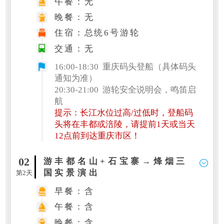
午餐：无
晚餐：无
住宿：总统6号游轮
交通：无
16:00-18:30 重庆码头登船（具体码头
通知为准）
20:30-21:00 游轮安全说明会，鸣笛启
航
提示：长江水位过高/过低时，登船码
头将在丰都或涪陵，请提前1天或当天
12点前到达重庆市区！
02
游丰都名山+石宝寨→烽烟三
国实景演出
第2天
早餐：含
午餐：含
晚餐：含