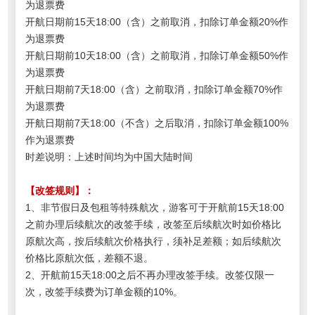
为退票费
开航日期前15天18:00（含）之前取消，扣除订单金额20%作
为退票费
开航日期前10天18:00（含）之前取消，扣除订单金额50%作
为退票费
开航日期前7天18:00（含）之前取消，扣除订单金额70%作
为退票费
开航日期前7天18:00（不含）之后取消，扣除订单金额100%
作为退票费
时差说明：上述时间均为中国大陆时间
【改签规则】：
1、非节假日及包租等特殊航次，游客可于开航前15天18:00
之前办理后续航次的改签手续，改签至后续航次时如价格比
原航次高，按后续航次价格执行，须补足差额；如后续航次
价格比原航次低，差额不退。
2、开航前15天18:00之后不再办理改签手续。
改签仅限一
次，改签手续费为订单金额的10%。