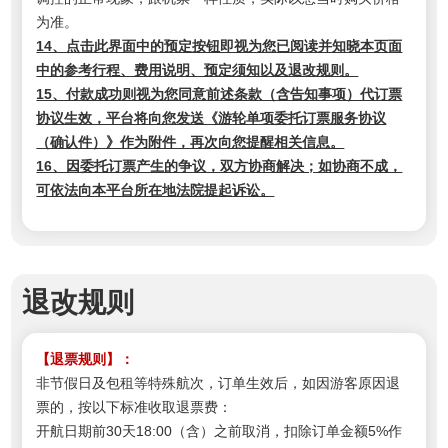
为准。
14、点击此界面中的预定按钮即视为您已阅读并知晓本页面
中的参考行程、费用说明、预定须知以及退改规则。
15、付款成功则视为您同意前述条款（含告知事项）代订票
协议生效，平台将向您发送《游轮单项委托订票服务协议
（确认件）》作为附件，再次向您提醒相关信息。
16、因委托订票产生的争议，双方协商解决；如协商不成，
可依法向本平台所在地法院提起诉讼。
退改规则
【退票规则】：
非节假日及包租等特殊航次，订单生效后，如因游客原因退
票的，按以下标准收取退票费：
开航日期前30天18:00（含）之前取消，扣除订单金额5%作