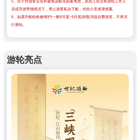
5、出于对游客安全和避免误船等因素考虑，原则上在没有游轮工作人
员或导游带领情况下，禁止游客私自下船，对此介意者请慎重。
6、如遇升船机检修维护(一般8月底~9月底)则取消该自费游览，不再另
行通知。
游轮亮点