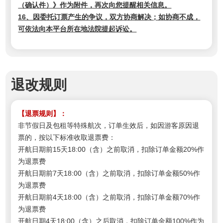
（确认件）》作为附件，再次向您提醒相关信息。
16、因委托订票产生的争议，双方协商解决；如协商不成，
可依法向本平台所在地法院提起诉讼。
退改规则
【退票规则】：
非节假日及包租等特殊航次，订单生效后，如因游客原因退
票的，按以下标准收取退票费：
开航日期前15天18:00（含）之前取消，扣除订单金额20%作
为退票费
开航日期前7天18:00（含）之前取消，扣除订单金额50%作
为退票费
开航日期前4天18:00（含）之前取消，扣除订单金额70%作
为退票费
开航日期4天18:00（含）之后取消，扣除订单金额100%作为