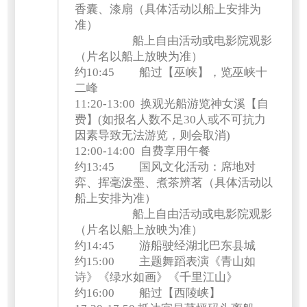
香囊、漆扇（具体活动以船上安排为
准）
船上自由活动或电影院观影
（片名以船上放映为准）
约10:45 船过【巫峡】，览巫峡十
二峰
11:20-13:00 换观光船游览神女溪【自
费】(如报名人数不足30人或不可抗力
因素导致无法游览，则会取消)
12:00-14:00 自费享用午餐
约13:45 国风文化活动：席地对
弈、挥毫泼墨、煮茶辨茗（具体活动以
船上安排为准）
船上自由活动或电影院观影
（片名以船上放映为准）
约14:45 游船驶经湖北巴东县城
约15:00 主题舞蹈表演《青山如
诗》《绿水如画》《千里江山》
约16:00 船过【西陵峡】