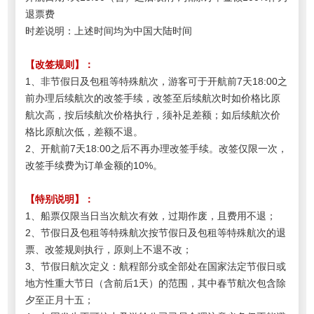
退票费
时差说明：上述时间均为中国大陆时间
【改签规则】：
1、非节假日及包租等特殊航次，游客可于开航前7天18:00之
前办理后续航次的改签手续，改签至后续航次时如价格比原
航次高，按后续航次价格执行，须补足差额；如后续航次价
格比原航次低，差额不退。
2、开航前7天18:00之后不再办理改签手续。
改签仅限一次，
改签手续费为订单金额的10%。
【特别说明】：
1、船票仅限当日当次航次有效，过期作废，且费用不退；
2、节假日及包租等特殊航次按节假日及包租等特殊航次的退
票、改签规则执行，原则上不退不改；
3、节假日航次定义：航程部分或全部处在国家法定节假日或
地方性重大节日（含前后1天）的范围，其中春节航次包含除
夕至正月十五；