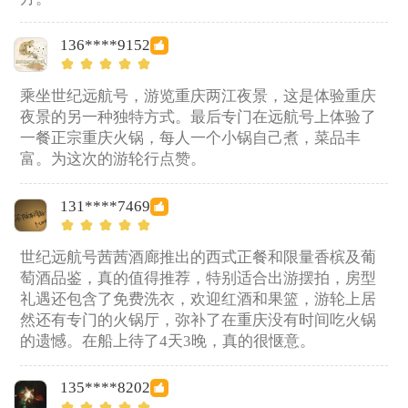
136****9152
乘坐世纪远航号，游览重庆两江夜景，这是体验重庆
夜景的另一种独特方式。最后专门在远航号上体验了
一餐正宗重庆火锅，每人一个小锅自己煮，菜品丰
富。为这次的游轮行点赞。
131****7469
世纪远航号茜茜酒廊推出的西式正餐和限量香槟及葡
萄酒品鉴，真的值得推荐，特别适合出游摆拍，房型
礼遇还包含了免费洗衣，欢迎红酒和果篮，游轮上居
然还有专门的火锅厅，弥补了在重庆没有时间吃火锅
的遗憾。在船上待了4天3晚，真的很惬意。
135****8202