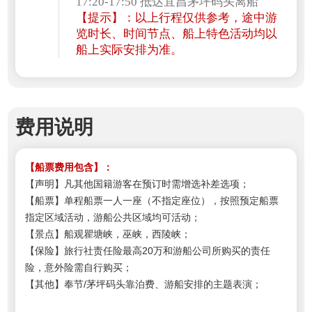
17:20-17:50 抵达宜昌茅坪码头离船
【提示】：以上行程仅供参考，途中游
览时长、时间节点、船上特色活动均以
船上实际安排为准。
费用说明
【船票费用包含】：
【声明】凡其他国籍游客在预订时需增选补差选项；
【船票】单程船票一人一座（不指定座位），按照预定船票
指定区域活动，游船公共区域均可活动；
【景点】船观瞿塘峡，巫峡，西陵峡
；
【保险】旅行社责任险最高20万和游船公司所购买的责任
险，意外险需自行购买；
【其他】奉节/茅坪码头靠泊费、游船安排的主题表演；