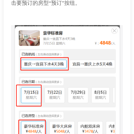
击要预订的房型“预订”按纽。