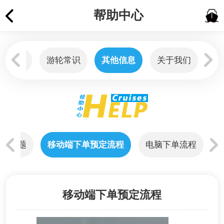
帮助中心
和发票
游轮常识
其他信息
关于我们
退订问题
移动端下单预定流程
电脑下单流程
移动端下单预定流程