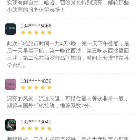
实现海鲜自由，哈哈。西沙景色特别漂亮，邮轮那些
小助理的服务值得表扬！
134****5866
此次邮轮旅行时间一共4天3晚，第一天下午登船，最
后一天早晨下船，第一晚往西沙，第三晚从西沙返回
三亚，第二晚在西沙群岛间锚泊，时间上安排非常科
学合理。
131****4830
漂亮的风景，流连忘返，可惜住宿与餐饮非常一般，
期得与国外邮轮接轨，推荐系数7分。
132****3041
都很棒棒，工作人员态度很好，喜欢大厅珠宝台那里