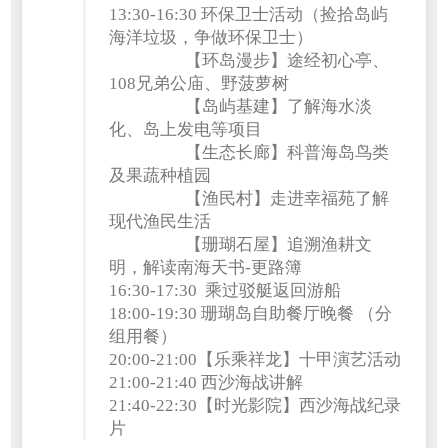
13:30-16:30 环保卫士活动（捡拾岛屿
海洋垃圾，争做环保卫士）
【环岛漫步】途经初心亭、
108兄弟公庙、野菠萝树
【岛屿基建】了解海水淡
化、岛上发电等项目
【生态长廊】科普海岛鸟类
及果蔬种植园
【渔民村】走进幸福苑了解
现代渔民生活
【珊瑚石屋】追溯渔耕文
明，解读南海天书-更路簿
16:30-17:30 乘过驳艇返回游船
18:00-19:30 珊瑚岛自助餐厅晚餐 （分
组用餐）
20:00-21:00【乐乘祥龙】十甲演艺活动
21:00-21:40 西沙海战讲解
21:40-22:30【时光影院】西沙海战纪录
片