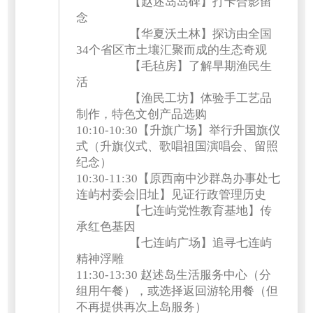
【赵述岛岛碑】打卡合影留
念
【华夏沃土林】探访由全国
34个省区市土壤汇聚而成的生态奇观
【毛毡房】了解早期渔民生
活
【渔民工坊】体验手工艺品
制作，特色文创产品选购
10:10-10:30【升旗广场】举行升国旗仪
式（升旗仪式、歌唱祖国演唱会、留照
纪念）
10:30-11:30【原西南中沙群岛办事处七
连屿村委会旧址】见证行政管理历史
【七连屿党性教育基地】传
承红色基因
【七连屿广场】追寻七连屿
精神浮雕
11:30-13:30 赵述岛生活服务中心（分
组用午餐），或选择返回游轮用餐（但
不再提供再次上岛服务）