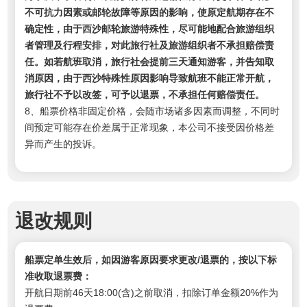
不可抗力因素或邮轮故障等原因的影响，使原定航期存在不
确定性，由于西沙邮轮旅游特殊性，尽可能地配合旅游组织
者管理及行程安排，对此旅行社及旅游组织者不承担赔偿责
任。如若航班取消，旅行社会提前三天通知游客，并告知取
消原因，由于西沙特殊性原因影响导致航班不能正常开航，
旅行社不予以改签，可予以退票，不承担任何赔偿责任。
8、船票价格非固定价格，会随市场诸多因素而调整，不同时
间预定可能存在价差属于正常现象，本公司不接受因价格差
异而产生的投诉。
退改规则
船票定单生效后，如因游客原因要求更改/退票的，按以下标
准收取退票费：
开航日期前46天18:00(含)之前取消，扣除订单金额20%作为