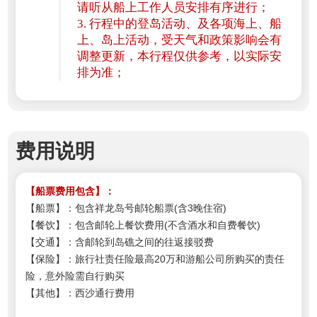
请听从船上工作人员安排有序进行；
3. 行程中的登岛活动、及各项海上、船
上、岛上活动，受天气和政策影响会有
调整更新，本行程仅供参考，以实际安
排为准；
费用说明
【船票费用包含】：
【船票】：包含祥龙岛号邮轮船票(含3晚住宿)
【餐饮】：包含邮轮上
餐饮费用(不含酒水和自费餐饮)
【交通】：含邮轮到岛礁之间的往返接驳费
【保险】
：
旅行社责任险最高20万和游船公司所购买的责任
险，意外险需自行购买
【其他】
：
西沙通行费用