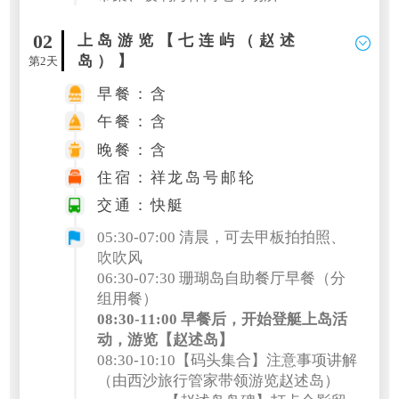
02
上岛游览【七连屿（赵述
岛）】
第2天
早餐：含
午餐：含
晚餐：含
住宿：祥龙岛号邮轮
交通：快艇
05:30-07:00 清晨，可去甲板拍拍照、
吹吹风
06:30-07:30 珊瑚岛自助餐厅早餐（分
组用餐）
08:30-11:00 早餐后，开始登艇上岛活
动，游览【赵述岛】
08:30-10:10【码头集合】注意事项讲解
（由西沙旅行管家带领游览赵述岛）