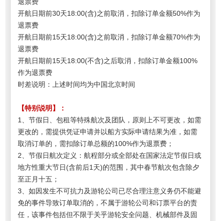
退票费
开航日期前30天18:00(含)之前取消，扣除订单金额50%作为
退票费
开航日期前15天18:00(含)之前取消，扣除订单金额70%作为
退票费
开航日期前15天18:00(不含)之后取消，扣除订单金额100%
作为退票费
时差说明：上述时间均为中国北京时间
【特别说明】：
1、节假日、包租等特殊航次及团队，原则上不可更改，如需
更改的，需提供凭证申请并以船方实际申请结果为准，如需
取消订单的，需扣除订单总额的100%作为退票费；
2、节假日航次定义：航程部分或全部处在国家法定节假日或
地方性重大节日(含前后1天)的范围，其中春节航次包含除夕
至正月十五；
3、如因发生不可抗力及游轮公司已尽合理注意义务仍不能避
免的事件导致订单取消的，不属于游轮公司和订票平台的责
任，该事件包括但不限于关乎游轮安全问题、机械部件及固