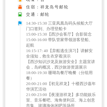
住宿：祥龙岛号邮轮
交通：邮轮
14:30-15:30
三亚凤凰岛码头候船大厅
门口签到、办理登船卡
15:00-15:30
【西沙会客厅】合影留念
15:00-16:00 带队管家带领游客登船、
起航
16:15-17: 40【弃船逃生演习】讲解安
全须知，救生衣穿着演示
【西沙知识沙龙及旅游安全】主题宣讲
会，岛屿概况，西沙旅游资源展示
18:00-19:30 珊瑚岛餐厅晚餐（分组用
餐）
20:00-21:00【初见祥龙】十楼西沙嘉年
华演艺活动
21:00-23:00【夜漫游祥龙】多功能娱乐
室、音乐餐吧、海角便利店、海上创意
市集、玻璃海休闲吧等场所