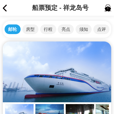
船票预定 - 祥龙岛号
邮轮
房型
行程
亮点
须知
点评