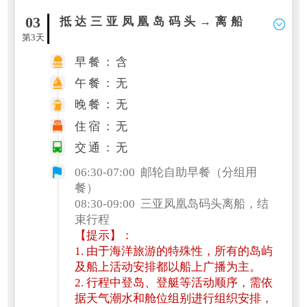
03
抵达三亚凤凰岛码头→离船
第3天
早餐：含
午餐：无
晚餐：无
住宿：无
交通：无
06:30-07:00 邮轮自助早餐（分组用
餐）
08:30-09:00 三亚凤凰岛码头离船，结
束行程
【提示】：
1. 由于海洋旅游的特殊性，所有的岛屿
及船上活动安排都以船上广播为主。
2. 行程中登岛、登艇等活动顺序，需依
据天气潮水和舱位组别进行组织安排，