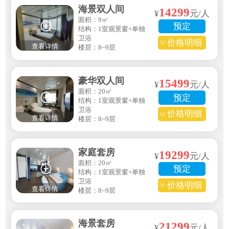
海景双人间
14299
¥
元/人
面积：9㎡
预定
结构：1室观景窗+单独
卫浴
价格明细
查看详情
楼层：8~9层
豪华双人间
15499
¥
元/人
面积：20㎡
预定
结构：1室观景窗+单独
卫浴
价格明细
查看详情
楼层：8~9层
家庭套房
19299
¥
元/人
面积：20㎡
预定
结构：1室观景窗+单独
卫浴
价格明细
查看详情
楼层：8~9层
海景套房
21299
¥
元/人